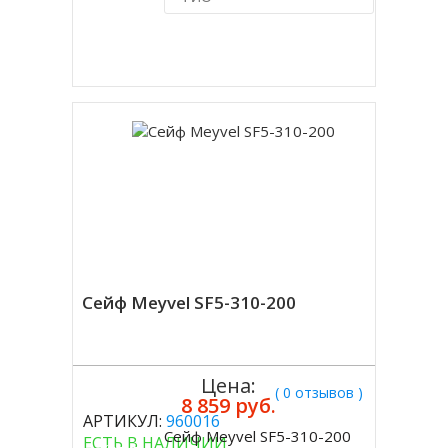
Купить в 1 клик
Сейф Meyvel SF5-310-200
Цена:
( 0 отзывов )
8 859 руб.
АРТИКУЛ:
960016
Сейф Meyvel SF5-310-200
ЕСТЬ В НАЛИЧИИ