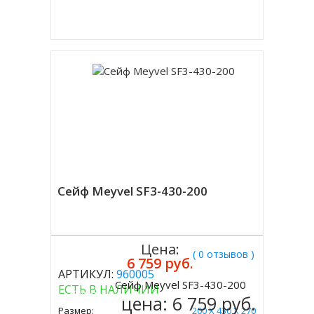
Купить в 1 клик
Сейф Meyvel SF3-430-200
Цена:
( 0 отзывов )
6 759 руб.
АРТИКУЛ:
960005
Сейф Meyvel SF3-430-200
ЕСТЬ В НАЛИЧИИ
Купить
цена:
6 759 руб.
Размер:
200 Х 430 Х 270