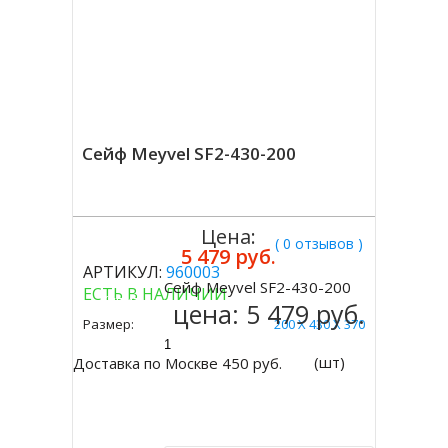
Сейф Meyvel SF2-430-200
Цена:
( 0 отзывов )
5 479 руб.
АРТИКУЛ:
960003
Сейф Meyvel SF2-430-200
ЕСТЬ В НАЛИЧИИ
Купить
цена:
5 479 руб.
Размер:
200 Х 430 Х 370
(шт)
Доставка по Москве 450 руб.