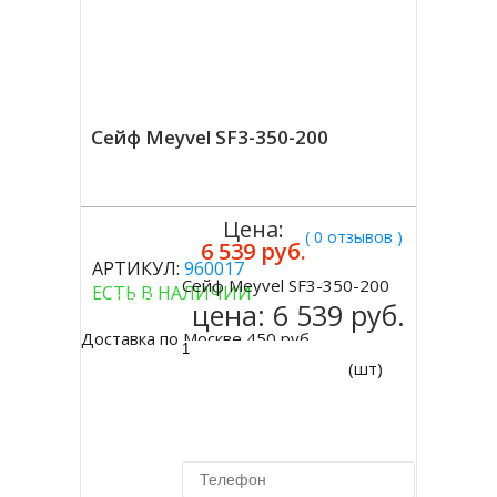
Сейф Meyvel SF3-350-200
Цена:
( 0 отзывов )
6 539 руб.
АРТИКУЛ:
960017
Сейф Meyvel SF3-350-200
ЕСТЬ В НАЛИЧИИ
Купить
цена:
6 539 руб.
Доставка по Москве 450 руб.
(шт)