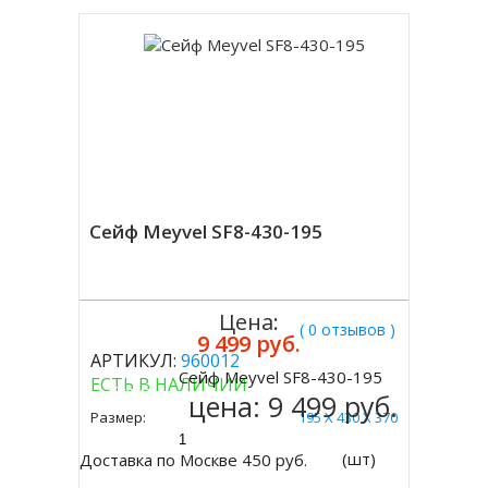
Сейф Meyvel SF8-430-195
Цена:
( 0 отзывов )
9 499 руб.
АРТИКУЛ:
960012
Сейф Meyvel SF8-430-195
ЕСТЬ В НАЛИЧИИ
Купить
цена:
9 499 руб.
Размер:
195 X 430 X 370
(шт)
Доставка по Москве 450 руб.