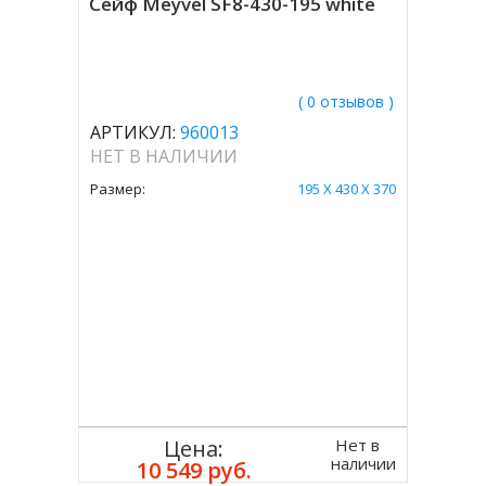
Сейф Meyvel SF8-430-195 white
( 0 отзывов )
АРТИКУЛ:
960013
НЕТ В НАЛИЧИИ
Размер:
195 X 430 X 370
Нет в
Цена:
наличии
10 549 руб.