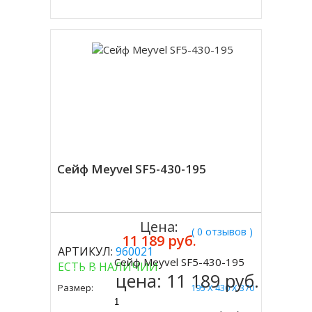
Сейф Meyvel SF5-430-195
Цена:
( 0 отзывов )
11 189 руб.
АРТИКУЛ:
960021
Сейф Meyvel SF5-430-195
ЕСТЬ В НАЛИЧИИ
Купить
цена:
11 189 руб.
Размер:
195 Х 430 Х 370