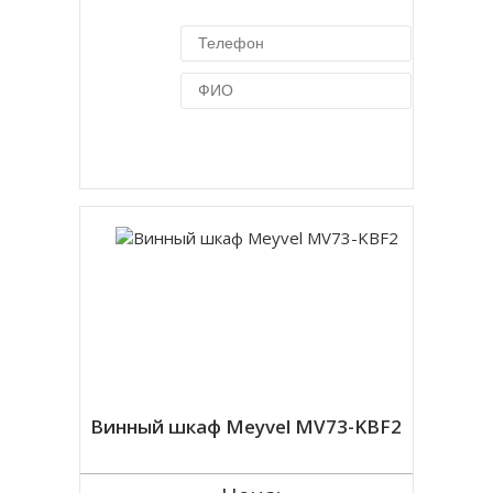
Купить в 1 клик
Винный шкаф Meyvel MV73-KBF2