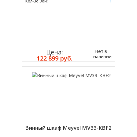
Кол-Во Зон:
1
Нет в
Цена:
наличии
122 899 руб.
Винный шкаф Meyvel MV33-KBF2