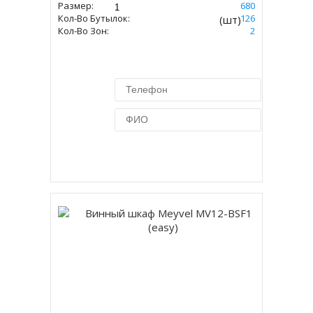
Размер:
1397 Х 595 Х 680
Кол-Во Бутылок:
126
(шт)
Кол-Во Зон:
2
Купить в 1 клик