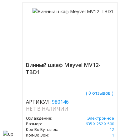
Винный шкаф Meyvel MV12-
TBD1
( 0 отзывов )
АРТИКУЛ:
980146
НЕТ В НАЛИЧИИ
Охлаждение:
Электронное
Размер:
635 Х 252 Х 500
Кол-Во Бутылок:
12
Кол-Во Зон:
1