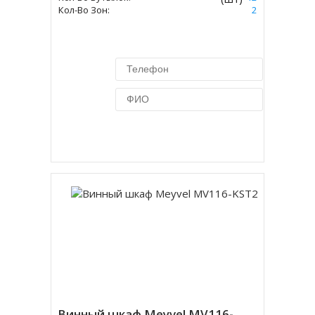
Кол-Во Зон:
2
Купить в 1 клик
Винный шкаф Meyvel MV116-