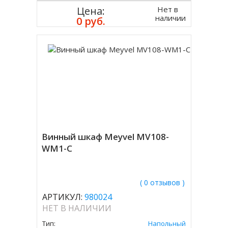
Нет в
Цена:
наличии
0 руб.
Винный шкаф Meyvel MV108-
WM1-C
( 0 отзывов )
АРТИКУЛ:
980024
НЕТ В НАЛИЧИИ
Тип:
Напольный