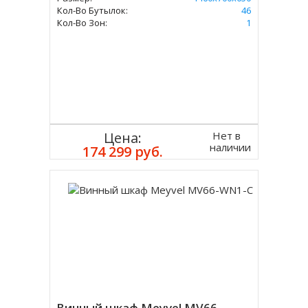
Кол-Во Бутылок:
46
Кол-Во Зон:
1
Нет в
Цена:
наличии
174 299 руб.
Винный шкаф Meyvel MV66-