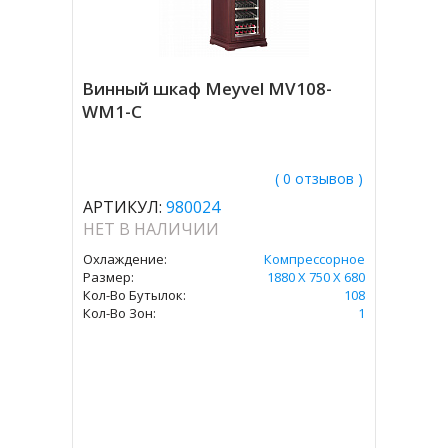
Винный шкаф Meyvel MV108-
WM1-C
( 0 отзывов )
АРТИКУЛ:
980024
НЕТ В НАЛИЧИИ
Охлаждение:
Компрессорное
Размер:
1880 Х 750 Х 680
Кол-Во Бутылок:
108
Кол-Во Зон:
1