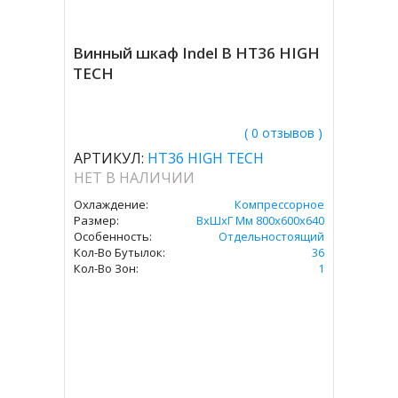
Винный шкаф Indel B HT36 HIGH
TECH
( 0 отзывов )
АРТИКУЛ:
HT36 HIGH TECH
НЕТ В НАЛИЧИИ
Охлаждение:
Компрессорное
Размер:
ВxШxГ Мм 800х600х640
Особенность:
Отдельностоящий
Кол-Во Бутылок:
36
Кол-Во Зон:
1