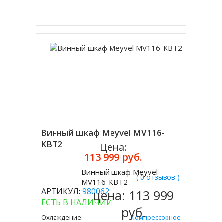
Купить в 1 клик
Винный шкаф Meyvel MV116-
KBT2
Цена:
113 999 руб.
Винный шкаф Meyvel
( 0 отзывов )
Купить
MV116-KBT2
АРТИКУЛ:
980062
цена:
113 999
ЕСТЬ В НАЛИЧИИ
руб.
Охлаждение:
Компрессорное