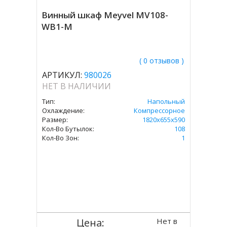
Винный шкаф Meyvel MV108-
WB1-M
( 0 отзывов )
АРТИКУЛ:
980026
НЕТ В НАЛИЧИИ
Тип:
Напольный
Охлаждение:
Компрессорное
Размер:
1820х655х590
Кол-Во Бутылок:
108
Кол-Во Зон:
1
Нет в
Цена: