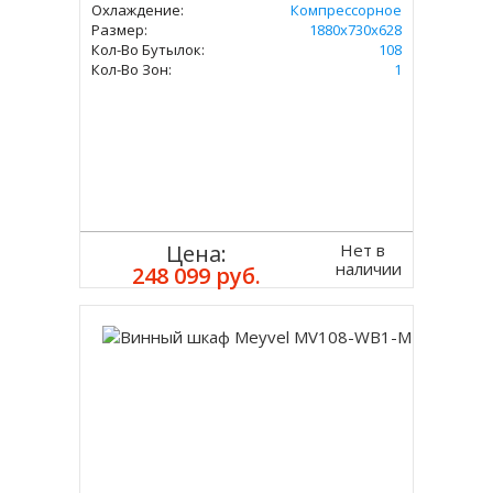
Охлаждение:
Компрессорное
Размер:
1880х730х628
Кол-Во Бутылок:
108
Кол-Во Зон:
1
Нет в
Цена:
наличии
248 099 руб.