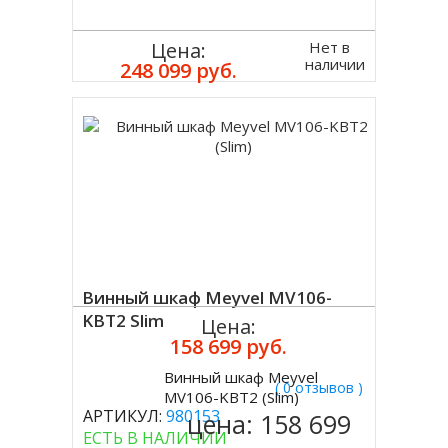
Нет в
Цена:
наличии
248 099 руб.
Винный шкаф Meyvel MV106-
KBT2 Slim
Цена:
158 699 руб.
Винный шкаф Meyvel
( 0 отзывов )
Купить
MV106-KBT2 (Slim)
АРТИКУЛ:
980153
цена:
158 699
ЕСТЬ В НАЛИЧИИ