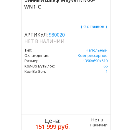
WN1-C
( 0 отзывов )
АРТИКУЛ:
980020
НЕТ В НАЛИЧИИ
Тип:
Напольный
Охлаждение:
Компрессорное
Размер:
1390х690х610
Кол-Во Бутылок:
66
Кол-Во Зон:
1
Нет в
Цена:
наличии
151 999 руб.