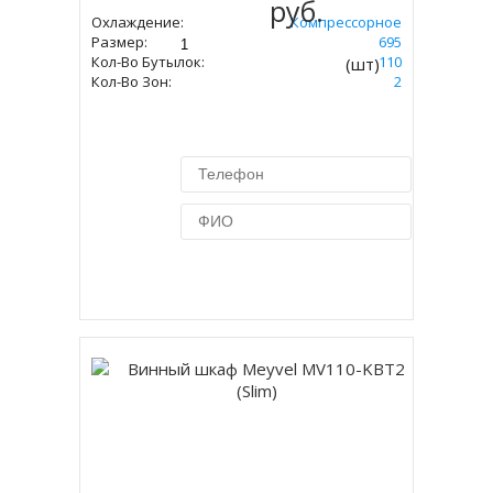
руб.
Охлаждение:
Компрессорное
Размер:
1800 Х 450 Х 695
Кол-Во Бутылок:
110
(шт)
Кол-Во Зон:
2
Купить в 1 клик