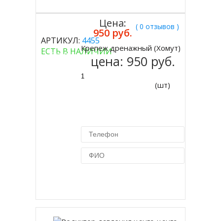
Цена:
( 0 отзывов )
950 руб.
АРТИКУЛ:
4455
Крепеж дренажный (Хомут)
ЕСТЬ В НАЛИЧИИ
Купить
цена:
950 руб.
(шт)
Купить в 1 клик