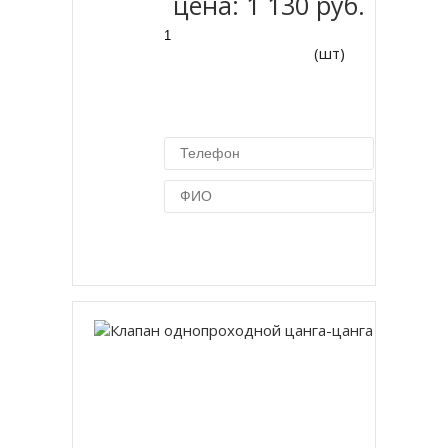
цена:
1 130 руб.
(шт)
Купить в 1 клик