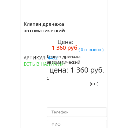
Клапан дренажа
автоматический
Цена:
1 360 руб.
( 0 отзывов )
Клапан дренажа
АРТИКУЛ:
4452
Купить
автоматический
ЕСТЬ В НАЛИЧИИ
цена:
1 360 руб.
(шт)