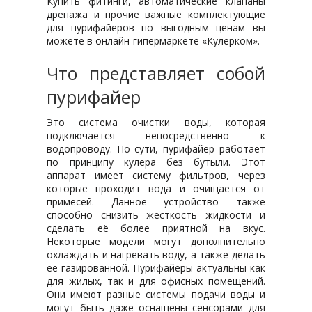
Купить фитинги, автоматические клапаны
дренажа и прочие важные комплектующие
для пурифайеров по выгодным ценам вы
можете в онлайн-гипермаркете «Кулерком».
Что представляет собой
пурифайер
Это система очистки воды, которая
подключается непосредственно к
водопроводу. По сути, пурифайер работает
по принципу кулера без бутыли. Этот
аппарат имеет систему фильтров, через
которые проходит вода и очищается от
примесей. Данное устройство также
способно снизить жесткость жидкости и
сделать её более приятной на вкус.
Некоторые модели могут дополнительно
охлаждать и нагревать воду, а также делать
её газированной. Пурифайеры актуальны как
для жилых, так и для офисных помещений.
Они имеют разные системы подачи воды и
могут быть даже оснащены сенсорами для