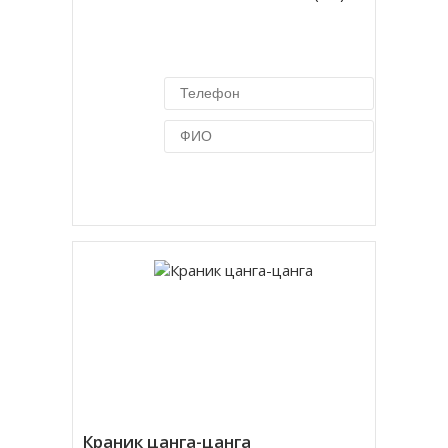
Купить в 1 клик
Краник цанга-цанга