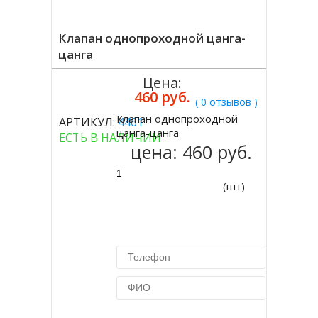
Клапан однопроходной цанга-
цанга
Цена:
460 руб.
( 0 отзывов )
Клапан однопроходной
АРТИКУЛ:
4461
Купить
цанга-цанга
ЕСТЬ В НАЛИЧИИ
цена:
460 руб.
(шт)