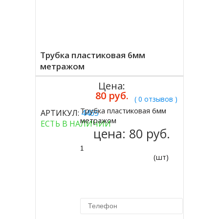
Трубка пластиковая 6мм
метражом
Цена:
80 руб.
( 0 отзывов )
Трубка пластиковая 6мм
АРТИКУЛ:
4465
Купить
метражом
ЕСТЬ В НАЛИЧИИ
цена:
80 руб.
(шт)