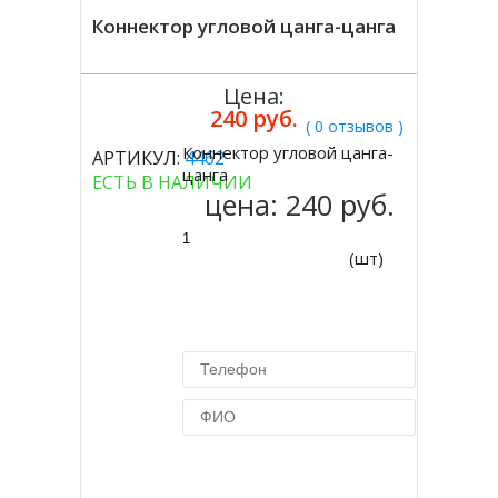
Коннектор угловой цанга-цанга
Цена:
240 руб.
( 0 отзывов )
Коннектор угловой цанга-
АРТИКУЛ:
4462
Купить
цанга
ЕСТЬ В НАЛИЧИИ
цена:
240 руб.
(шт)
Купить в 1 клик