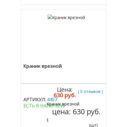
Краник врезной
Цена:
( 0 отзывов )
630 руб.
АРТИКУЛ:
4457
Краник врезной
ЕСТЬ В НАЛИЧИИ
Купить
цена:
630 руб.
(шт)