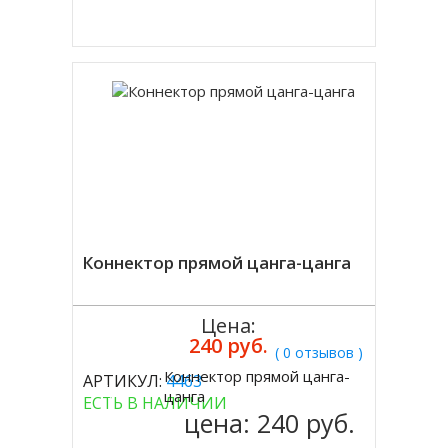
Купить в 1 клик
Коннектор прямой цанга-цанга
Цена:
240 руб.
( 0 отзывов )
Коннектор прямой цанга-
АРТИКУЛ:
4463
Купить
цанга
ЕСТЬ В НАЛИЧИИ
цена:
240 руб.