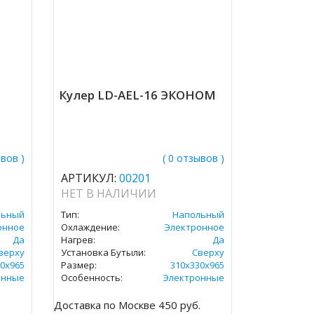
Кулер LD-AEL-16 ЭКОНОМ
ывов )
( 0 отзывов )
АРТИКУЛ:
00201
НЕТ В НАЛИЧИИ
льный
Тип:
Напольный
онное
Охлаждение:
Электронное
Да
Нагрев:
Да
верху
Установка Бутыли:
Сверху
0х965
Размер:
310х330х965
онные
Особенность:
Электронные
.
Доставка по Москве 450 руб.