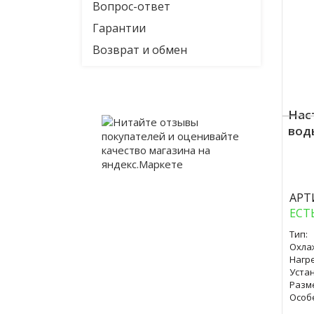
Вопрос-ответ
Гарантии
Возврат и обмен
Нас
вод
Куп
АРТ
ЕСТ
Тип:
Охла
Нагре
Уста
Разм
Особ