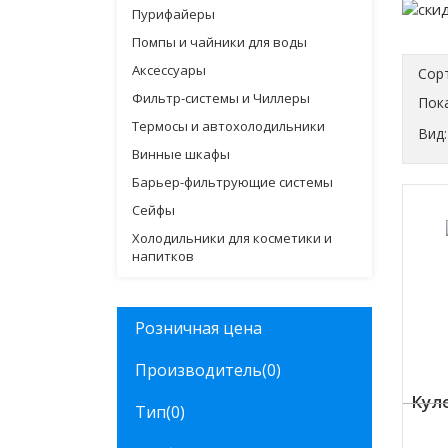
Пурифайеры
Помпы и чайники для воды
Аксессуары
Сор
Фильтр-системы и Чиллеры
Пока
Термосы и автохолодильники
Вид:
Винные шкафы
Барьер-фильтрующие системы
Сейфы
Холодильники для косметики и
напитков
Розничная цена
Производитель
(0)
Кул
Тип
(0)