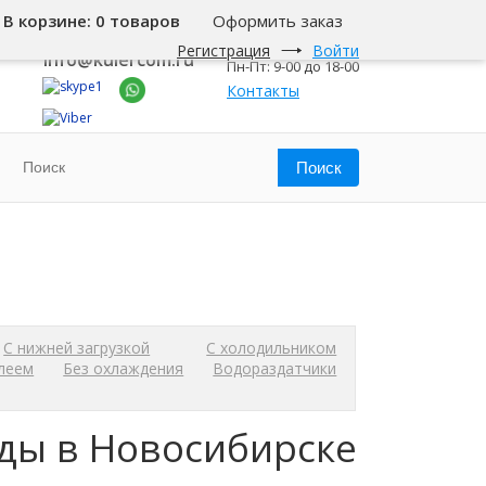
В корзине:
0 товаров
Оформить заказ
8 800 500-345-1
Новосибирск
Регистрация
Войти
info@kulercom.ru
Пн-Пт: 9-00 до 18-00
Контакты
С нижней загрузкой
С холодильником
леем
Без охлаждения
Водораздатчики
ды в Новосибирске