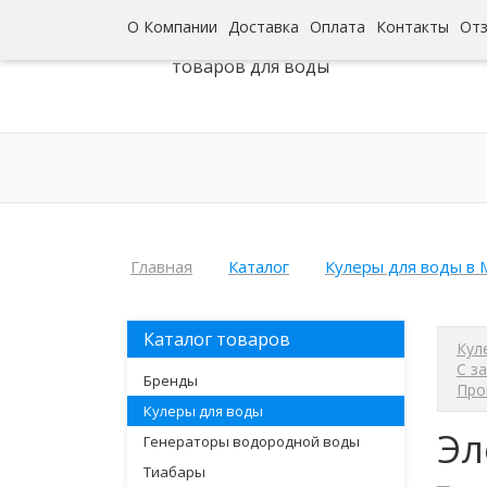
О Компании
Доставка
Оплата
Контакты
От
Интернет-гипермаркет
товаров для воды
Главная
Каталог
Кулеры для воды в 
Каталог товаров
Кул
С з
Бренды
Про
Кулеры для воды
Эл
Генераторы водородной воды
Тиабары