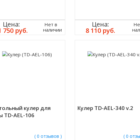
Цена:
Цена:
Нет в
Не
1 750 руб.
8 110 руб.
наличии
на
тольный кулер для
Кулер TD-AEL-340 v.2
ы TD-AEL-106
( 0 отзывов )
( 0 отз