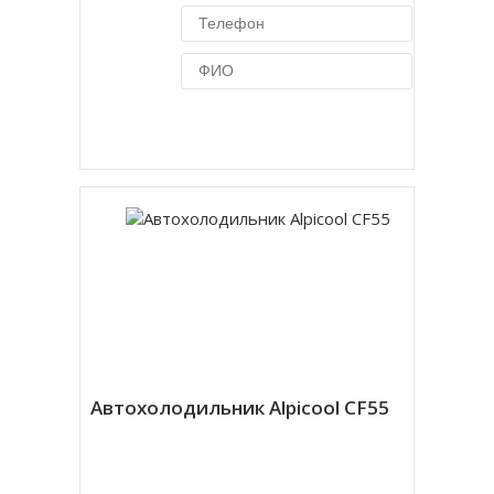
Купить в 1 клик
Автохолодильник Alpicool CF55