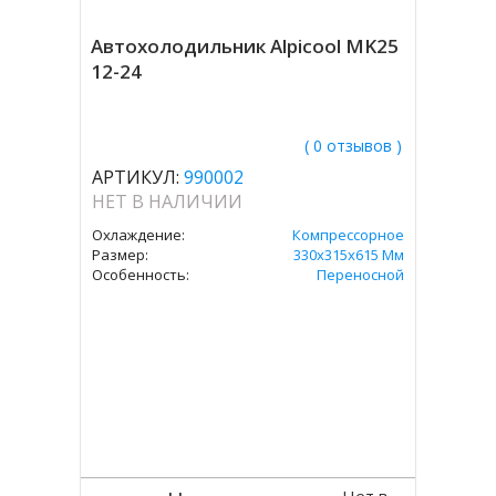
Автохолодильник Alpicool MK25
12-24
( 0 отзывов )
АРТИКУЛ:
990002
НЕТ В НАЛИЧИИ
Охлаждение:
Компрессорное
Размер:
330х315х615 Мм
Особенность:
Переносной
Нет в