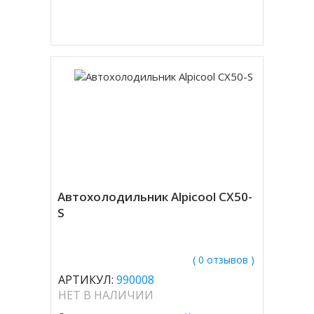
Купить в 1 клик
Автохолодильник Alpicool CX50-
S
( 0 отзывов )
АРТИКУЛ:
990008
НЕТ В НАЛИЧИИ