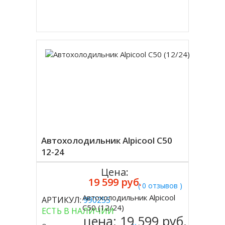
Купить в 1 клик
Автохолодильник Alpicool C50
12-24
Цена:
19 599 руб.
( 0 отзывов )
Автохолодильник Alpicool
АРТИКУЛ:
990255
Купить
C50 (12/24)
ЕСТЬ В НАЛИЧИИ
цена:
19 599 руб.