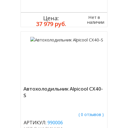
Нет в
Цена:
наличии
37 979 руб.
Автохолодильник Alpicool CX40-
S
( 0 отзывов )
АРТИКУЛ:
990006