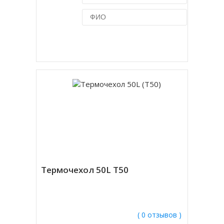
Купить в 1 клик
Термочехол 50L T50
( 0 отзывов )