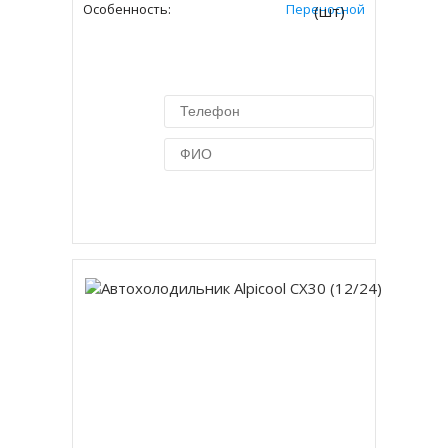
Особенность:
Переносной
(шт)
Купить в 1 клик