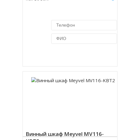
Купить в 1 клик
Винный шкаф Meyvel MV116-