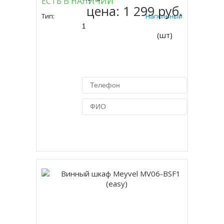
ЕСТЬ В НАЛИЧИИ
цена:
1 299 руб.
Тип:
Напольный
(шт)
Купить в 1 клик