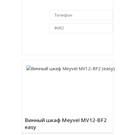
Купить в 1 клик
Винный шкаф Meyvel MV12-BF2
easy