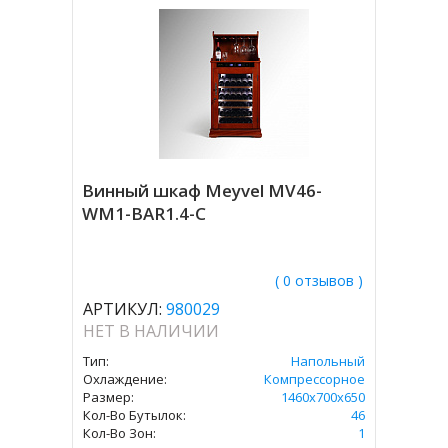
Винный шкаф Meyvel MV46-
WM1-BAR1.4-C
( 0 отзывов )
АРТИКУЛ:
980029
НЕТ В НАЛИЧИИ
Тип:
Напольный
Охлаждение:
Компрессорное
Размер:
1460х700х650
Кол-Во Бутылок:
46
Кол-Во Зон:
1