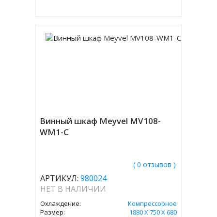
Винный шкаф Meyvel MV108-
WM1-C
( 0 отзывов )
АРТИКУЛ:
980024
НЕТ В НАЛИЧИИ
Охлаждение:
Компрессорное
Размер:
1880 Х 750 Х 680