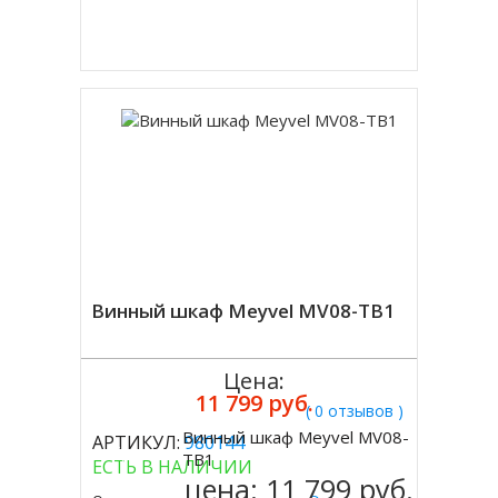
Купить в 1 клик
Винный шкаф Meyvel MV08-TB1
Цена:
11 799 руб.
( 0 отзывов )
Винный шкаф Meyvel MV08-
АРТИКУЛ:
980144
Купить
TB1
ЕСТЬ В НАЛИЧИИ
цена:
11 799 руб.