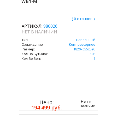
WB1-M
( 0 отзывов )
АРТИКУЛ:
980026
НЕТ В НАЛИЧИИ
Тип:
Напольный
Охлаждение:
Компрессорное
Размер:
1820х655х590
Кол-Во Бутылок:
108
Кол-Во Зон:
1
Нет в
Цена:
наличии
194 499 руб.