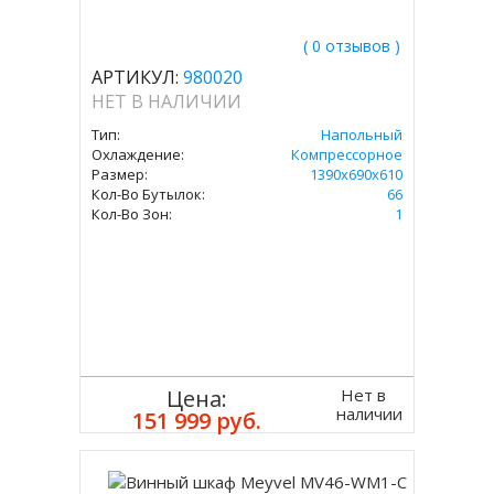
( 0 отзывов )
АРТИКУЛ:
980020
НЕТ В НАЛИЧИИ
Тип:
Напольный
Охлаждение:
Компрессорное
Размер:
1390х690х610
Кол-Во Бутылок:
66
Кол-Во Зон:
1
Нет в
Цена:
наличии
151 999 руб.