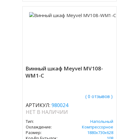
Винный шкаф Meyvel MV108-
WM1-C
( 0 отзывов )
АРТИКУЛ:
980024
НЕТ В НАЛИЧИИ
Тип:
Напольный
Охлаждение:
Компрессорное
Размер:
1880х730х628
Кол-Во Бутылок:
108