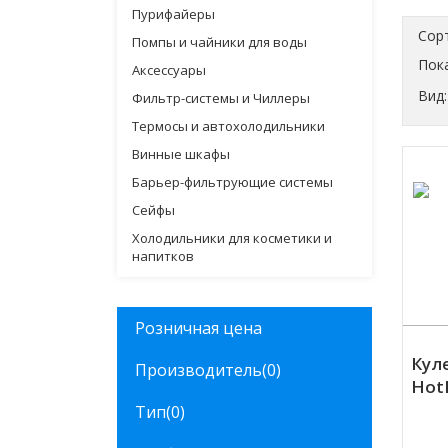
Пурифайеры
Сор
Помпы и чайники для воды
Пока
Аксессуары
Вид:
Фильтр-системы и Чиллеры
Термосы и автохолодильники
Винные шкафы
Барьер-фильтрующие системы
Сейфы
Холодильники для косметики и
напитков
Розничная цена
Куле
Производитель
(0)
Hot
Куп
Тип
(0)