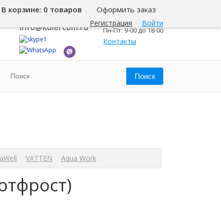
В корзине:
0 товаров
Оформить заказ
8 800 500-345-1
Новосибирск
Регистрация
Войти
info@kulercom.ru
Пн-Пт: 9-00 до 18-00
Контакты
aWell
VATTEN
Aqua Work
отфрост)