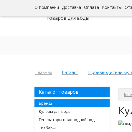
О Компании
Доставка
Оплата
Контакты
От
Интернет-гипермаркет
товаров для воды
Главная
Каталог
Производители кул
Каталог товаров
Inde
Бренды
Ку
Кулеры для воды
Генераторы водородной воды
Тиабары