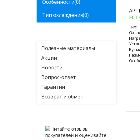
Особенности
(0)
АРТ
Тип охлаждения
(0)
ЕСТ
Тип:
Охла
Нагре
Уста
Полезные материалы
Буты
Разм
Акции
Особ
Новости
Вопрос-ответ
Гарантии
Возврат и обмен