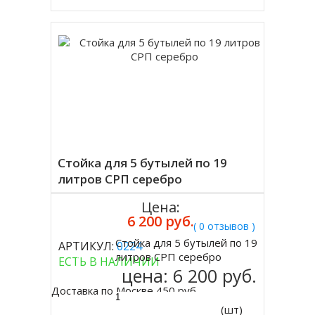
Стойка для 5 бутылей по 19
литров СРП серебро
Цена:
6 200 руб.
( 0 отзывов )
Стойка для 5 бутылей по 19
АРТИКУЛ:
0224
Купить
литров СРП серебро
ЕСТЬ В НАЛИЧИИ
цена:
6 200 руб.
Доставка по Москве 450 руб.
(шт)