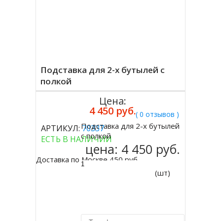
Подставка для 2-х бутылей с
полкой
Цена:
4 450 руб.
( 0 отзывов )
Подставка для 2-х бутылей
АРТИКУЛ:
70337
Купить
с полкой
ЕСТЬ В НАЛИЧИИ
цена:
4 450 руб.
Доставка по Москве 450 руб.
(шт)