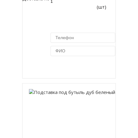
(шт)
Купить в 1 клик