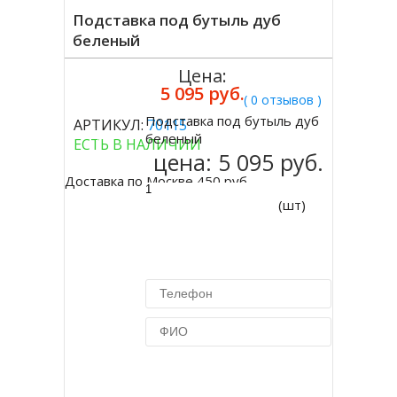
Подставка под бутыль дуб
беленый
Цена:
5 095 руб.
( 0 отзывов )
Подставка под бутыль дуб
АРТИКУЛ:
70115
Купить
беленый
ЕСТЬ В НАЛИЧИИ
цена:
5 095 руб.
Доставка по Москве 450 руб.
(шт)
Купить в 1 клик