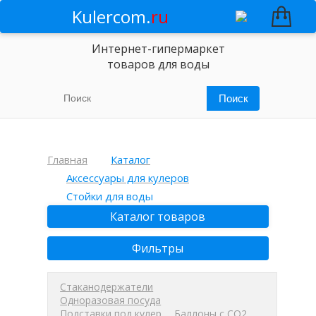
Kulercom.
ru
Интернет-гипермаркет
товаров для воды
Главная
Каталог
Аксессуары для кулеров
Стойки для воды
Каталог товаров
Фильтры
Стаканодержатели
Одноразовая посуда
Подставки под кулер
Баллоны с СО2