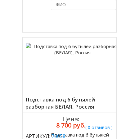
Купить в 1 клик
Подставка под 6 бутылей
разборная БЕЛАЯ, Россия
Цена:
8 700 руб.
( 0 отзывов )
Подставка под 6 бутылей
АРТИКУЛ:
70058
Купить