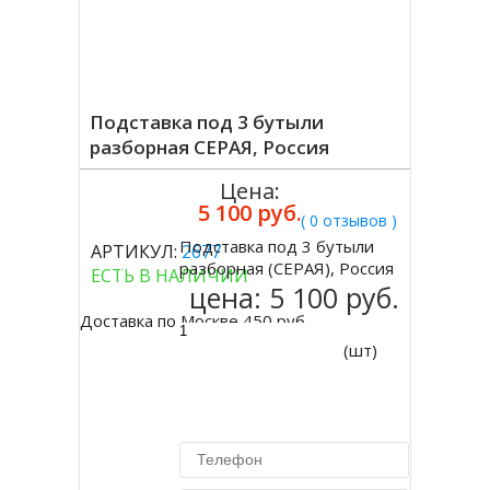
Подставка под 3 бутыли
разборная СЕРАЯ, Россия
Цена:
5 100 руб.
( 0 отзывов )
Подставка под 3 бутыли
АРТИКУЛ:
2677
Купить
разборная (СЕРАЯ), Россия
ЕСТЬ В НАЛИЧИИ
цена:
5 100 руб.
Доставка по Москве 450 руб.
(шт)