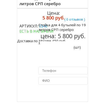
литров СРП серебро
Цена:
5 800 руб.
( 0 отзывов )
Стойка для 4 бутылей по 19
АРТИКУЛ:
0340
Купить
литров СРП серебро
ЕСТЬ В НАЛИЧИИ
цена:
5 800 руб.
Доставка по Москве 450 руб.
(шт)
Купить в 1 клик