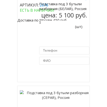
Подставка под 3 бутыли
АРТИКУЛ:
2676
Купить
разборная (БЕЛАЯ), Россия
ЕСТЬ В НАЛИЧИИ
цена:
5 100 руб.
Доставка по Москве 450 руб.
(шт)
Купить в 1 клик