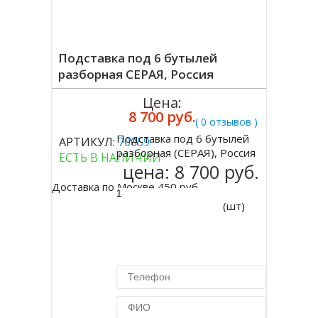
Подставка под 6 бутылей
разборная СЕРАЯ, Россия
Цена:
8 700 руб.
( 0 отзывов )
Подставка под 6 бутылей
АРТИКУЛ:
70059
Купить
разборная (СЕРАЯ), Россия
ЕСТЬ В НАЛИЧИИ
цена:
8 700 руб.
Доставка по Москве 450 руб.
(шт)