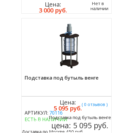
Нет в
Цена:
наличии
3 000 руб.
Подставка под бутыль венге
Цена:
( 0 отзывов )
5 095 руб.
АРТИКУЛ:
70116
Подставка под бутыль венге
ЕСТЬ В НАЛИЧИИ
Купить
цена:
5 095 руб.
Доставка по Москве 450 руб.