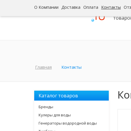
О Компании
Доставка
Оплата
Контакты
От
Интерн
товаро
Главная
Контакты
Ко
Каталог товаров
Бренды
Кулеры для воды
Генераторы водородной воды