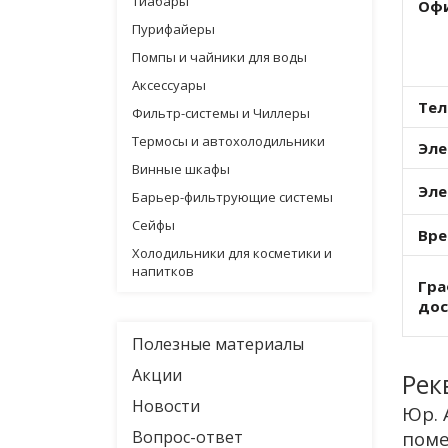
Тиабары
Офи
Пурифайеры
Помпы и чайники для воды
Аксессуары
Тел
Фильтр-системы и Чиллеры
Термосы и автохолодильники
Эле
Винные шкафы
Эле
Барьер-фильтрующие системы
Сейфы
Вре
Холодильники для косметики и
напитков
Гра
дос
Полезные материалы
Акции
Рек
Новости
Юр. 
Вопрос-ответ
поме