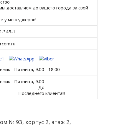
ство
мы доставляем до вашего города за свой
е у менеджеров!
0-345-1
ercom.ru
ник - Пятница, 9:00 - 18:00
ник - Пятница, 9:00-
До
еднего клиента!!!
ом № 93, корпус 2, этаж 2,