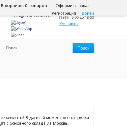
В корзине:
0 товаров
Оформить заказ
8 800 500-345-1
Новосибирск
Регистрация
Войти
info@kulercom.ru
Пн-Пт: 9-00 до 18-00
Контакты
е клиенты! В данный момент все отгрузки
ят с основного склада из Москвы.