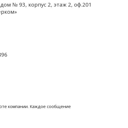
дом № 93, корпус 2, этаж 2, оф.201
ерком»
896
боте компании. Каждое сообщение