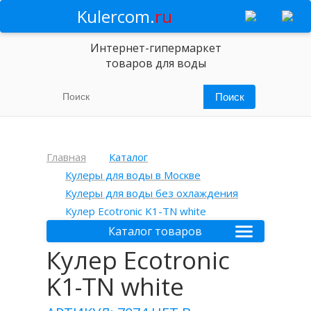
Kulercom.
ru
Интернет-гипермаркет
товаров для воды
Главная
Каталог
Кулеры для воды в Москве
Кулеры для воды без охлаждения
Кулер Ecotronic K1-TN white
Каталог товаров
Кулер Ecotronic
K1-TN white