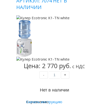
АРТИКУЛ: 7074
НЕТ В
НАЛИЧИИ
Цена: 2 770 руб.
с НДС
-
+
К сравнению
Скачать инструкцию