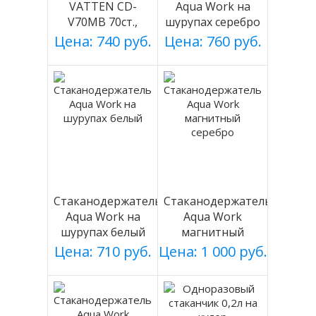
VATTEN CD-
Aqua Work на
V70MB 70ст.,
шурупах серебро
черный, магнит.
Цена: 740 руб.
Цена: 760 руб.
Стаканодержатель
Стаканодержатель
Aqua Work на
Aqua Work
шурупах белый
магнитный
серебро
Цена: 710 руб.
Цена: 1 000 руб.