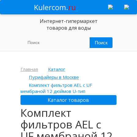
Kulercom.
ru
Интернет-гипермаркет
товаров для воды
Главная
Каталог
Пурифайеры в Москве
Комплект фильтров AEL с UF
мембраной 12 дюймов U-тип
Каталог товаров
Комплект
фильтров AEL с
UF мембраной 12