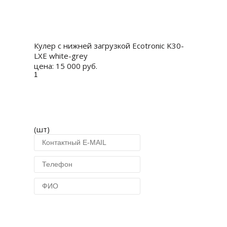
Купить
Кулер с нижней загрузкой Ecotronic K30-
LXE white-grey
цена:
15 000 руб.
(шт)
Купить в 1 клик