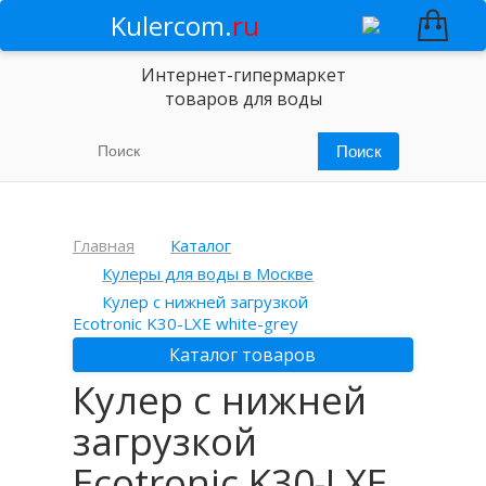
Kulercom.
ru
Интернет-гипермаркет
товаров для воды
Главная
Каталог
Кулеры для воды в Москве
Кулер с нижней загрузкой
Ecotronic K30-LXE white-grey
Каталог товаров
Кулер с нижней
загрузкой
Ecotronic K30-LXE