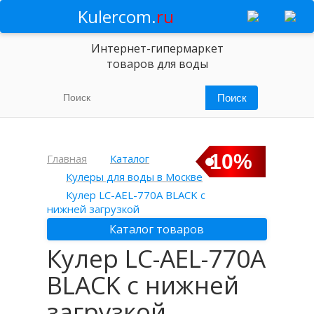
Kulercom.
ru
Интернет-гипермаркет
товаров для воды
10%
Главная
Каталог
Кулеры для воды в Москве
Кулер LC-AEL-770A BLACK с
нижней загрузкой
Каталог товаров
Кулер LC-AEL-770A
BLACK с нижней
загрузкой