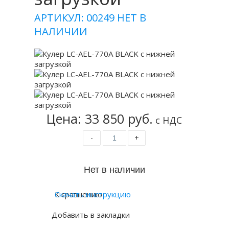
АРТИКУЛ: 00249
НЕТ В
НАЛИЧИИ
Цена: 33 850 руб.
с НДС
-
+
К сравнению
Скачать инструкцию
Добавить в закладки