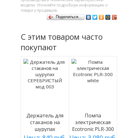
модели. Уточняйте подробную информацию о
товаре у продавцов.
Поделиться…
С этим товаром часто
покупают
Держатель для
Помпа
стаканов на
электрическая
шурупах
Ecotronic PLR-300
СЕРЕБРИСТЫЙ
white
Цена: 840 руб.
Цена: 3 080 руб.