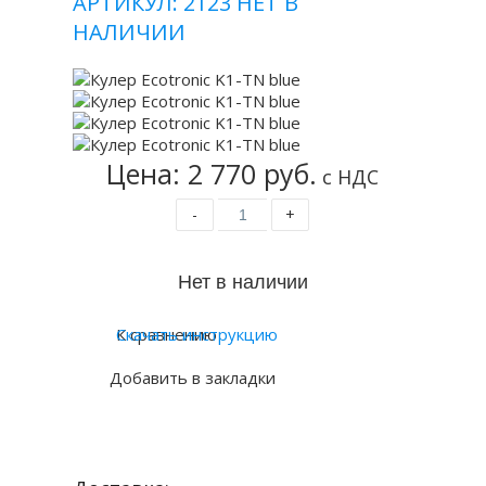
АРТИКУЛ: 2123
НЕТ В
НАЛИЧИИ
Цена: 2 770 руб.
с НДС
-
+
К сравнению
Скачать инструкцию
Добавить в закладки