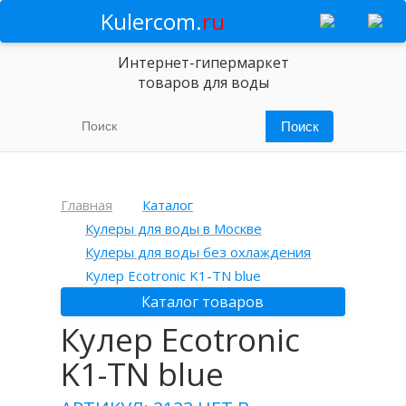
Kulercom.
ru
Интернет-гипермаркет
товаров для воды
Главная
Каталог
Кулеры для воды в Москве
Кулеры для воды без охлаждения
Кулер Ecotronic K1-TN blue
Каталог товаров
Кулер Ecotronic
K1-TN blue