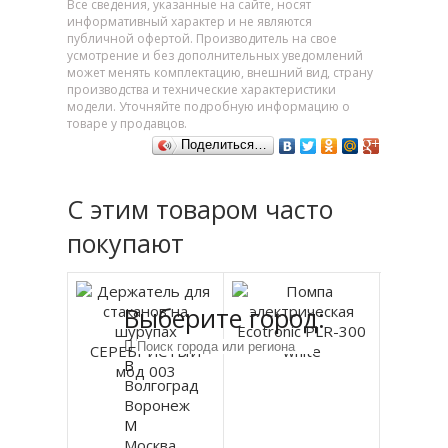
Все сведения, указанные на сайте, носят
информативный характер и не являются
публичной офертой. Производитель на свое
усмотрение и без дополнительных уведомлений
может менять комплектацию, внешний вид, страну
производства и технические характеристики
модели. Уточняйте подробную информацию о
товаре у продавцов.
Поделиться…
С этим товаром часто
покупают
Выберите город:
В
Волгоград
Воронеж
М
Москва