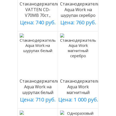
Стаканодержатель
Стаканодержатель
VATTEN CD-
Aqua Work на
V70MB 70ст.,
шурупах серебро
черный, магнит.
Цена: 740 руб.
Цена: 760 руб.
Стаканодержатель
Стаканодержатель
Aqua Work на
Aqua Work
шурупах белый
магнитный
серебро
Цена: 710 руб.
Цена: 1 000 руб.