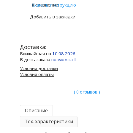
К сравнению
Скачать инструкцию
Добавить в закладки
Доставка:
Ближайшая на
10.08.2026
В день заказа
возможна
Условия доставки
Условия оплаты
( 0 отзывов )
Описание
Тех. характеристики