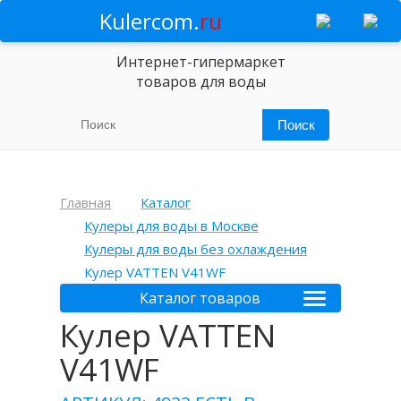
Kulercom.
ru
Интернет-гипермаркет
товаров для воды
Главная
Каталог
Кулеры для воды в Москве
Кулеры для воды без охлаждения
Кулер VATTEN V41WF
Каталог товаров
Кулер VATTEN
V41WF