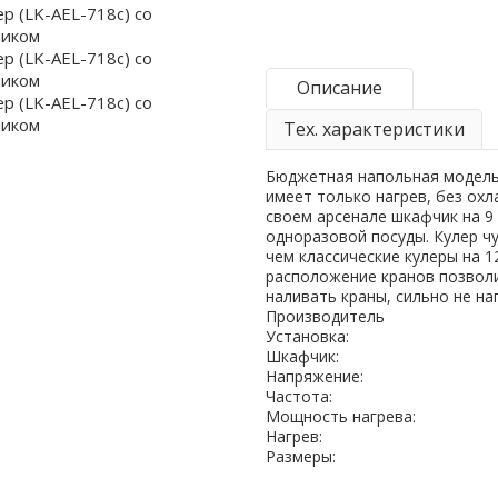
Описание
Тех. характеристики
Бюджетная напольная модель 
имеет только нагрев, без охл
своем арсенале шкафчик на 9 л
одноразовой посуды. Кулер ч
чем классические кулеры на 1
расположение кранов позвол
наливать краны, сильно не на
Производитель
Установка:
Шкафчик:
Напряжение:
Частота:
Мощность нагрева:
Нагрев:
Размеры: