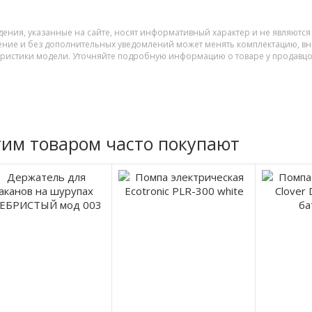
дения, указанные на сайте, носят информативный характер и не являютс
ение и без дополнительных уведомлений может менять комплектацию, вне
еристики модели. Уточняйте подробную информацию о товаре у продавцо
тим товаром часто покупают