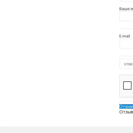
Ваше 
E-mail
Отзыв