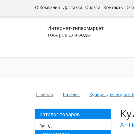
О Компании
Доставка
Оплата
Контакты
От
Интернет-гипермаркет
товаров для воды
Главная
Каталог
Кулеры для воды в 
Ку
Каталог товаров
АРТ
Бренды