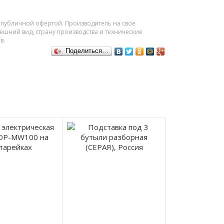
я публичной офертой. Производитель на свое
шний вид, страну производства и технические
в.
Поделиться…