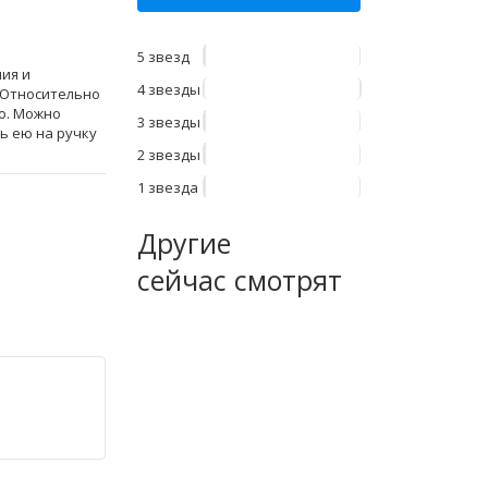
5 звезд
ния и
4 звезды
. Относительно
о. Можно
3 звезды
ь ею на ручку
2 звезды
1 звезда
Другие
сейчас смотрят