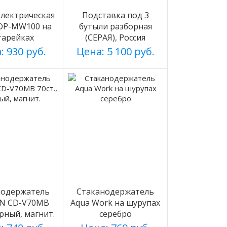
лектрическая
Подставка под 3
 DP-MW100 на
бутыли разборная
тарейках
(СЕРАЯ), Россия
: 930 руб.
Цена: 5 100 руб.
нодержатель
Стаканодержатель
N CD-V70MB
Aqua Work на шурупах
ерный, магнит.
серебро