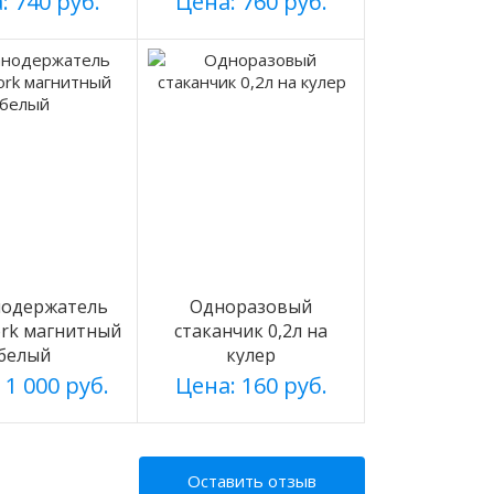
: 740 руб.
Цена: 760 руб.
нодержатель
Одноразовый
rk магнитный
стаканчик 0,2л на
белый
кулер
 1 000 руб.
Цена: 160 руб.
Оставить отзыв