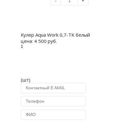
-
+
Купить
Кулер Aqua Work 0,7-TK белый
цена:
4 500 руб.
(шт)
Купить в 1 клик