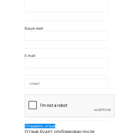
Ваше имя
E-mail
Отзыв будет опубликован после