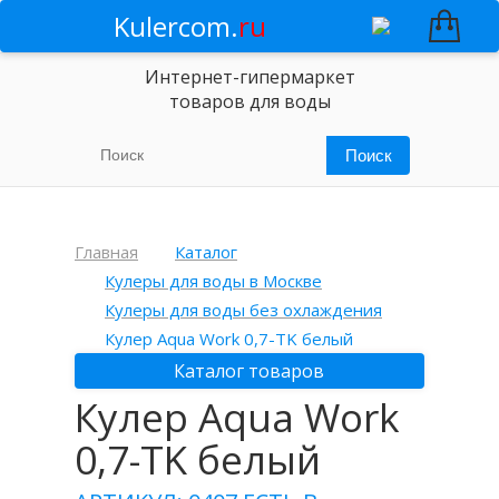
Kulercom.
ru
Интернет-гипермаркет
товаров для воды
Главная
Каталог
Кулеры для воды в Москве
Кулеры для воды без охлаждения
Кулер Aqua Work 0,7-TK белый
Каталог товаров
Кулер Aqua Work
0,7-TK белый