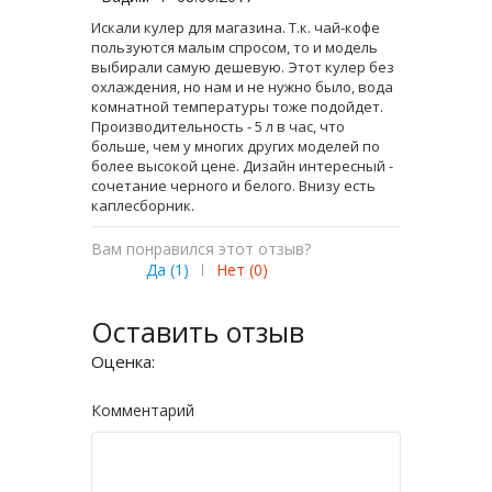
Искали кулер для магазина. Т.к. чай-кофе
пользуются малым спросом, то и модель
выбирали самую дешевую. Этот кулер без
охлаждения, но нам и не нужно было, вода
комнатной температуры тоже подойдет.
Производительность - 5 л в час, что
больше, чем у многих других моделей по
более высокой цене. Дизайн интересный -
сочетание черного и белого. Внизу есть
каплесборник.
Вам понравился этот отзыв?
Да (
1
)
|
Нет (
0
)
Оставить отзыв
Оценка:
Комментарий