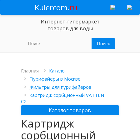
Kulercom.
ru
Интернет-гипермаркет
товаров для воды
Главная
Каталог
Пурифайеры в Москве
Фильтры для пурифайеров
Картридж сорбционный VATTEN
C2
Каталог товаров
Картридж
сорбционный